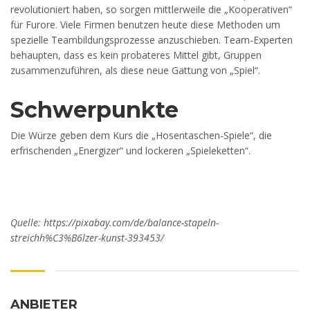
revolutioniert haben, so sorgen mittlerweile die „Kooperativen“
für Furore. Viele Firmen benutzen heute diese Methoden um
spezielle Teambildungsprozesse anzuschieben. Team-Experten
behaupten, dass es kein probateres Mittel gibt, Gruppen
zusammenzuführen, als diese neue Gattung von „Spiel“.
Schwerpunkte
Die Würze geben dem Kurs die „Hosentaschen-Spiele“, die
erfrischenden „Energizer“ und lockeren „Spieleketten“.
Quelle: https://pixabay.com/de/balance-stapeln-
streichh%C3%B6lzer-kunst-393453/
ANBIETER