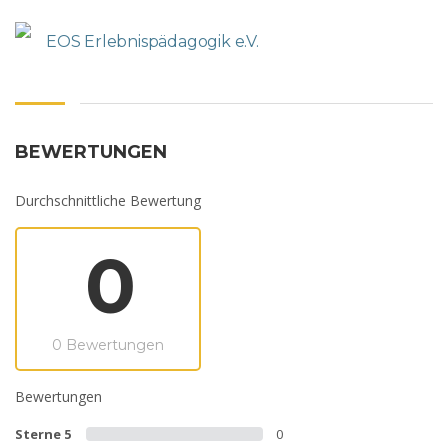
EOS Erlebnispädagogik e.V.
BEWERTUNGEN
Durchschnittliche Bewertung
0
0 Bewertungen
Bewertungen
Sterne 5
0