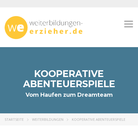
Togg
navi
KOOPERATIVE
ABENTEUERSPIELE
Vom Haufen zum Dreamteam
STARTSEITE
WEITERBILDUNGEN
KOOPERATIVE ABENTEUERSPIELE