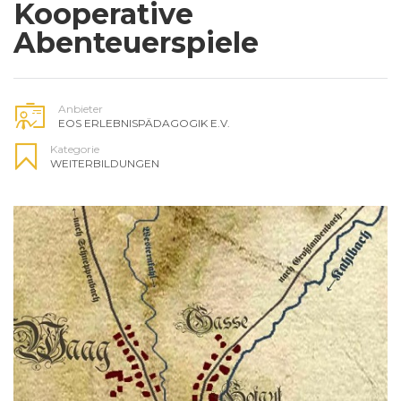
Kooperative
Abenteuerspiele
Anbieter
EOS ERLEBNISPÄDAGOGIK E.V.
Kategorie
WEITERBILDUNGEN