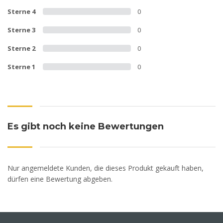
Sterne 4
0
Sterne 3
0
Sterne 2
0
Sterne 1
0
Es gibt noch keine Bewertungen
Nur angemeldete Kunden, die dieses Produkt gekauft haben,
dürfen eine Bewertung abgeben.