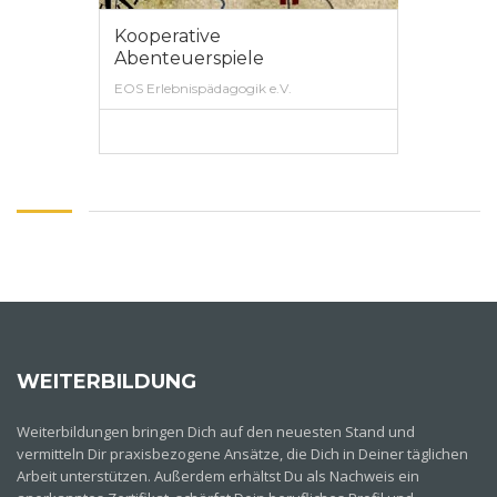
Kooperative
Abenteuerspiele
EOS Erlebnispädagogik e.V.
0
MEHR ERFAHREN
WEITERBILDUNG
Weiterbildungen bringen Dich auf den neuesten Stand und
vermitteln Dir praxisbezogene Ansätze, die Dich in Deiner täglichen
Arbeit unterstützen. Außerdem erhältst Du als Nachweis ein