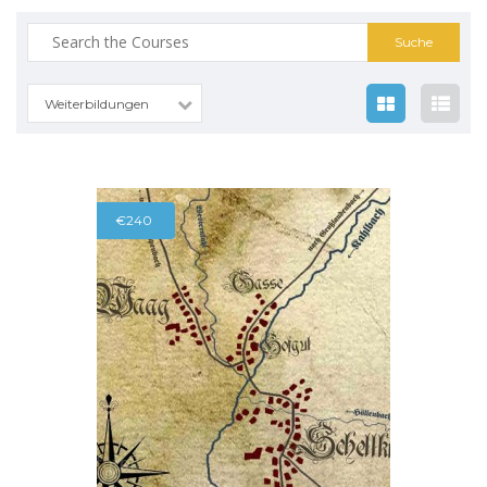
Suche
nach:
Weiterbildungen
€240