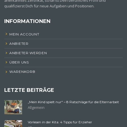
anerkanntes Zertifikat, schärfst Dein berufliches Profil und
qualifizierst Dich für neue Aufgaben und Positionen.
INFORMATIONEN
MEIN ACCOUNT
ANBIETER
ANBIETER WERDEN
ÜBER UNS
WARENKORB
LETZTE BEITRÄGE
„Mein Kind spielt nur“ – 8 Ratschläge für die Elternarbeit
Allgemein
Vorlesen in der Kita: 4 Tipps für Erzieher