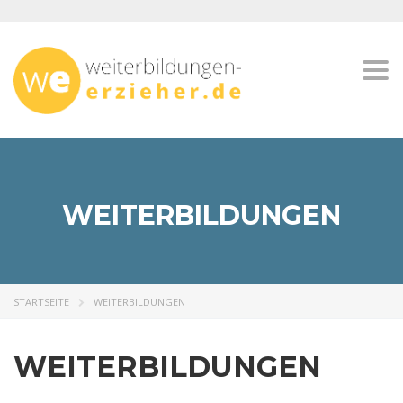
Togg
navi
WEITERBILDUNGEN
STARTSEITE
WEITERBILDUNGEN
WEITERBILDUNGEN